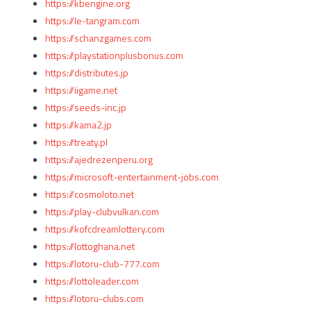
https://kbengine.org
https://le-tangram.com
https://schanzgames.com
https://playstationplusbonus.com
https://distributes.jp
https://iigame.net
https://seeds-inc.jp
https://kama2.jp
https://treaty.pl
https://ajedrezenperu.org
https://microsoft-entertainment-jobs.com
https://cosmoloto.net
https://play-clubvulkan.com
https://kofcdreamlottery.com
https://lottoghana.net
https://lotoru-club-777.com
https://lottoleader.com
https://lotoru-clubs.com