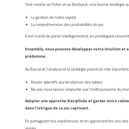
Tout comme au Poker et au Blackjack, une bonne stratégie au
La gestion de notre capital
La compréhension des probabilités du jeu
Il est crucial de parier intelligemment, en privilégiant souvent
Ensemble, nous pouvons développer notre intuition et ap
prédomine.
Au Baccarat, l’analyse et la stratégie jouent un rôle importan
Rester attentifs aux tendances des tables
Ne pas nous laisser emporter par l’enthousiasme du m
Adopter une approche disciplinée et garder notre calm
dans l’intrigue de ce jeu captivant.
En partageant nos expériences et en apprenant les uns des
avisés.