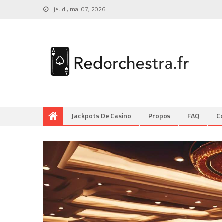
jeudi, mai 07, 2026
Jackpots De Casino
Propos
FAQ
C